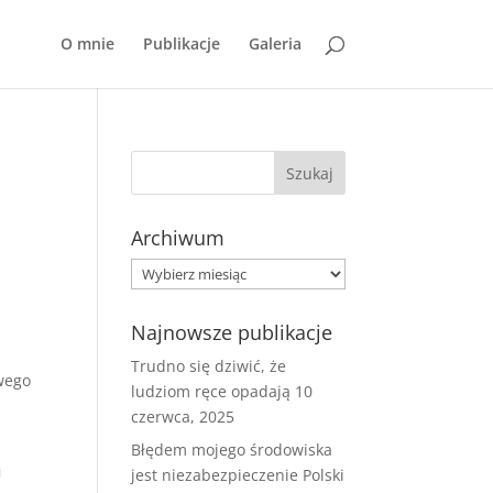
O mnie
Publikacje
Galeria
Archiwum
Archiwum
Najnowsze publikacje
Trudno się dziwić, że
owego
ludziom ręce opadają
10
czerwca, 2025
Błędem mojego środowiska
u
jest niezabezpieczenie Polski