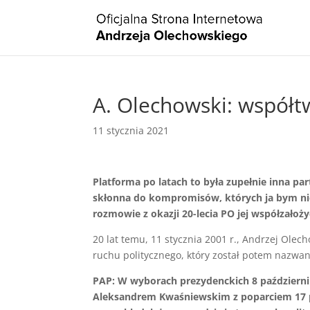
A. Olechowski: współt
11 stycznia 2021
Platforma po latach to była zupełnie inna part
skłonna do kompromisów, których ja bym nie 
rozmowie z okazji 20-lecia PO jej współzałoż
20 lat temu, 11 stycznia 2001 r., Andrzej Olec
ruchu politycznego, który został potem nazwa
PAP: W wyborach prezydenckich 8 październik
Aleksandrem Kwaśniewskim z poparciem 17 pr