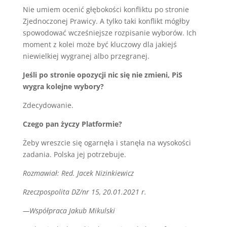
Nie umiem ocenić głębokości konfliktu po stronie
Zjednoczonej Prawicy. A tylko taki konflikt mógłby
spowodować wcześniejsze rozpisanie wyborów. Ich
moment z kolei może być kluczowy dla jakiejś
niewielkiej wygranej albo przegranej.
Jeśli po stronie opozycji nic się nie zmieni, PiS
wygra kolejne wybory?
Zdecydowanie.
Czego pan życzy Platformie?
Żeby wreszcie się ogarnęła i stanęła na wysokości
zadania. Polska jej potrzebuje.
Rozmawiał: Red. Jacek Nizinkiewicz
Rzeczpospolita DZ/nr 15, 20.01.2021 r.
—Współpraca Jakub Mikulski