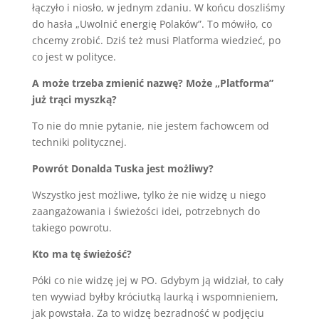
łączyło i niosło, w jednym zdaniu. W końcu doszliśmy
do hasła „Uwolnić energię Polaków”. To mówiło, co
chcemy zrobić. Dziś też musi Platforma wiedzieć, po
co jest w polityce.
A może trzeba zmienić nazwę? Może „Platforma”
już trąci myszką?
To nie do mnie pytanie, nie jestem fachowcem od
techniki politycznej.
Powrót Donalda Tuska jest możliwy?
Wszystko jest możliwe, tylko że nie widzę u niego
zaangażowania i świeżości idei, potrzebnych do
takiego powrotu.
Kto ma tę świeżość?
Póki co nie widzę jej w PO. Gdybym ją widział, to cały
ten wywiad byłby króciutką laurką i wspomnieniem,
jak powstała. Za to widzę bezradność w podjęciu