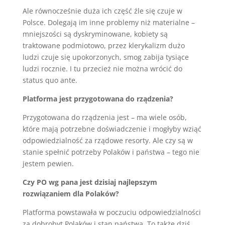
Ale równocześnie duża ich część źle się czuje w
Polsce. Dolegają im inne problemy niż materialne –
mniejszości są dyskryminowane, kobiety są
traktowane podmiotowo, przez klerykalizm dużo
ludzi czuje się upokorzonych, smog zabija tysiące
ludzi rocznie. I tu przecież nie można wrócić do
status quo ante.
Platforma jest przygotowana do rządzenia?
Przygotowana do rządzenia jest – ma wiele osób,
które mają potrzebne doświadczenie i mogłyby wziąć
odpowiedzialność za rządowe resorty. Ale czy są w
stanie spełnić potrzeby Polaków i państwa – tego nie
jestem pewien.
Czy PO wg pana jest dzisiaj najlepszym
rozwiązaniem dla Polaków?
Platforma powstawała w poczuciu odpowiedzialności
za dobrobyt Polaków i stan państwa. To także dziś