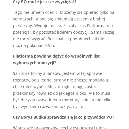
Czy PO może jeszcze zwyciężać?
Tego nie umiem ocenić. Możemy się opierać tylko na
sondażach, a one się zmieniają czasem z błahej
przyczyny. Wydaje mi się, że cały czas Platforma ma
potencjał, by pozostać liderem opozycji. Sama raczej
nie może wygrać. Bez koalicji podobnych sił nie
można pokonać PiS-u.
Platforma powinna dążyć do wspólnych list
wyborczych opozycji?
Są różne formy aliansów. Jestem w tej sprawie
rozdarty, bo z jednej strony nie znoszę monopolu,
chcę mieć wybór. Ale z drugiej mogę zostać
przekonany również do jakiegoś bloku. Ale to musi
być decyzja uzasadniona merytorycznie, a nie tylko
być wynikiem rozważań taktycznych.
Czy Borys Budka sprawdza się jako przywódca PO?
W sprawie przywództwa cechy osobowości nie są