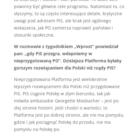
powinny być główne cele programu. Natomiast to, co
słyszymy, to są często interesujące detale, krytyczne
uwagi pod adresem PiS, ale brak jest ogólnego
wskazania, jak PO zamierza naprawić państwo i
stosunki społeczne.
W rozmowie z tygodnikiem „Wprost” powiedział
pan: „gdy PiS przegra, wdepniemy w
nieprzygotowaną PO”. Dzisiejsza Platforma byłaby
gorszym rozwiązaniem dla Polski niż rządy PiS?
Nieprzygotowana Platforma jest wielokrotnie
lepszym rozwiązaniem dla Polski niż przygotowane
PiS. PiS ciągnie Polskę w złym kierunku, tak jak
mówiła ambasador Georgette Mosbacher – jest po
złej stronie historii. Jeśli chodzi o wartości, to
Platforma jest po dobrej stronie, ale nie ma pomysłu,
gdzie i jak pociągnąć Polskę do przodu, nie ma
pomysłu na Polskę po.