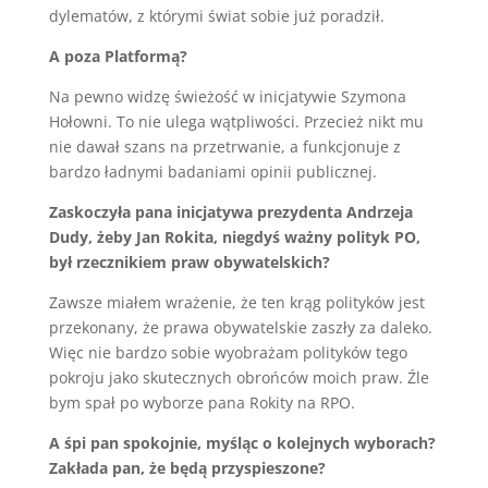
dylematów, z którymi świat sobie już poradził.
A poza Platformą?
Na pewno widzę świeżość w inicjatywie Szymona
Hołowni. To nie ulega wątpliwości. Przecież nikt mu
nie dawał szans na przetrwanie, a funkcjonuje z
bardzo ładnymi badaniami opinii publicznej.
Zaskoczyła pana inicjatywa prezydenta Andrzeja
Dudy, żeby Jan Rokita, niegdyś ważny polityk PO,
był rzecznikiem praw obywatelskich?
Zawsze miałem wrażenie, że ten krąg polityków jest
przekonany, że prawa obywatelskie zaszły za daleko.
Więc nie bardzo sobie wyobrażam polityków tego
pokroju jako skutecznych obrońców moich praw. Źle
bym spał po wyborze pana Rokity na RPO.
A śpi pan spokojnie, myśląc o kolejnych wyborach?
Zakłada pan, że będą przyspieszone?