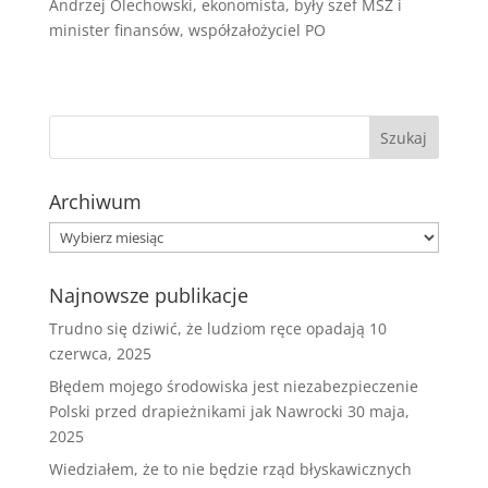
Andrzej Olechowski, ekonomista, były szef MSZ i
minister finansów, współzałożyciel PO
Archiwum
Archiwum
Najnowsze publikacje
Trudno się dziwić, że ludziom ręce opadają
10
czerwca, 2025
Błędem mojego środowiska jest niezabezpieczenie
Polski przed drapieżnikami jak Nawrocki
30 maja,
2025
Wiedziałem, że to nie będzie rząd błyskawicznych