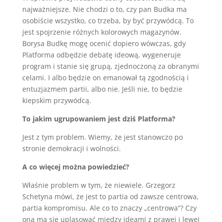
najważniejsze. Nie chodzi o to, czy pan Budka ma
osobiście wszystko, co trzeba, by być przywódcą. To
jest spojrzenie różnych kolorowych magazynów.
Borysa Budkę mogę ocenić dopiero wówczas, gdy
Platforma odbędzie debatę ideową, wygeneruje
program i stanie się grupą, zjednoczoną za obranymi
celami. I albo będzie on emanował tą zgodnością i
entuzjazmem partii, albo nie. Jeśli nie, to będzie
kiepskim przywódcą.
To jakim ugrupowaniem jest dziś Platforma?
Jest z tym problem. Wiemy, że jest stanowczo po
stronie demokracji i wolności.
A co więcej można powiedzieć?
Właśnie problem w tym, że niewiele. Grzegorz
Schetyna mówi, że jest to partia od zawsze centrowa,
partia kompromisu. Ale co to znaczy „centrowa”? Czy
ona ma się uplasować między ideami z prawej i lewej