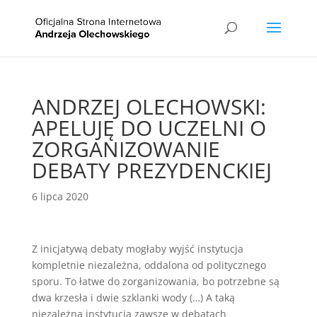
ANDRZEJ OLECHOWSKI:
APELUJĘ DO UCZELNI O
ZORGANIZOWANIE
DEBATY PREZYDENCKIEJ
6 lipca 2020
Z inicjatywą debaty mogłaby wyjść instytucja
kompletnie niezależna, oddalona od politycznego
sporu. To łatwe do zorganizowania, bo potrzebne są
dwa krzesła i dwie szklanki wody (…) A taką
niezależną instytucją zawsze w debatach