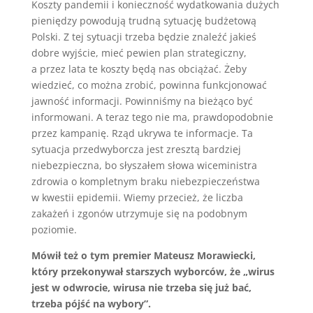
Koszty pandemii i konieczność wydatkowania dużych
pieniędzy powodują trudną sytuację budżetową
Polski. Z tej sytuacji trzeba będzie znaleźć jakieś
dobre wyjście, mieć pewien plan strategiczny,
a przez lata te koszty będą nas obciążać. Żeby
wiedzieć, co można zrobić, powinna funkcjonować
jawność informacji. Powinniśmy na bieżąco być
informowani. A teraz tego nie ma, prawdopodobnie
przez kampanię. Rząd ukrywa te informacje. Ta
sytuacja przedwyborcza jest zresztą bardziej
niebezpieczna, bo słyszałem słowa wiceministra
zdrowia o kompletnym braku niebezpieczeństwa
w kwestii epidemii. Wiemy przecież, że liczba
zakażeń i zgonów utrzymuje się na podobnym
poziomie.
Mówił też o tym premier Mateusz Morawiecki,
który przekonywał starszych wyborców, że „wirus
jest w odwrocie, wirusa nie trzeba się już bać,
trzeba pójść na wybory”.