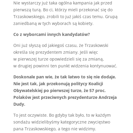
Nie wystarczy już taka ogólna kampania jak przed
pierwszą turą. Bo ci, którzy mieli przekonać się do
Trzaskowskiego, zrobili to już jakiś czas temu. Grupą
zaniedbaną w tych wyborach są kobiety.
Co z wyborcami innych kandydatów?
Oni już słyszą od jakiegoś czasu, że Trzaskowski
określa się prezydentem zmiany. Jeśli więc
w pierwszej turze opowiedzieli się za zmianą,
w drugiej powinni ten punkt widzenia kontynuować.
Doskonale pan wie, że tak łatwo to się nie dodaje.
Nie jest tak, jak przekonują politycy Koalicji
Obywatelskiej po pierwszej turze, że 57 proc.
Polaków jest przeciwnych prezydenturze Andrzeja
Dudy.
To jest oczywiste. Bo gdyby tak było, to w każdym
sondażu widzielibyśmy kategoryczne zwycięstwo
pana Trzaskowskiego, a tego nie widzimy.