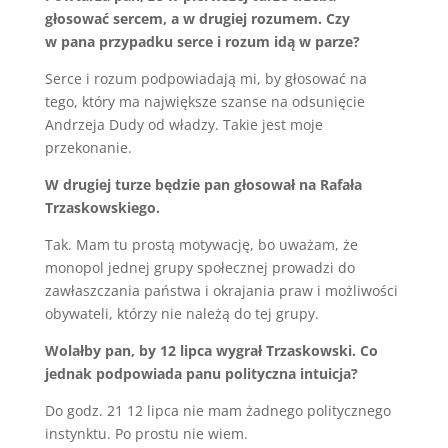
głosować sercem, a w drugiej rozumem. Czy
w pana przypadku serce i rozum idą w parze?
Serce i rozum podpowiadają mi, by głosować na
tego, który ma największe szanse na odsunięcie
Andrzeja Dudy od władzy. Takie jest moje
przekonanie.
W drugiej turze będzie pan głosował na Rafała
Trzaskowskiego.
Tak. Mam tu prostą motywację, bo uważam, że
monopol jednej grupy społecznej prowadzi do
zawłaszczania państwa i okrajania praw i możliwości
obywateli, którzy nie należą do tej grupy.
Wolałby pan, by 12 lipca wygrał Trzaskowski. Co
jednak podpowiada panu polityczna intuicja?
Do godz. 21 12 lipca nie mam żadnego politycznego
instynktu. Po prostu nie wiem.