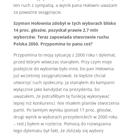
ten ruch z sympatią, a wynik pana Hołowni uważam
za poważne osiągnięcie.
Szymon Hołownia zdobył w tych wyborach blisko
14 proc. głosów, pozyskał prawie 2,7 mln
wyborców. Teraz zapowiada stworzenie ruchu
Polska 2050. Przypomina to panu coś?
Przypomina to moją sytuację z 2000 roku i dylemat,
przed którym wówczas stanąłem. Przy czym moje
podejście do wyborów było inne, bo pan Hołownia
już wcześniej zasygnalizował, że będzie chciał
utworzyć ruch społeczny. Ja stanąłem do kampanii
wyłącznie jako kandydat na prezydenta, bo
uważałem, że potrafiłbym tę funkcję wykonywać
lepiej niż konkurenci. Nie miałem planów stworzenia
partii. Po tamtym wyniku (ponad 17 proc. głosów,
drugi wynik w wyborach prezydenckich w 2000 roku
– red.) byłem w rozterce. Pomocą do rozwiązania
tego dylematu był fakt, że zbliżały się wybory