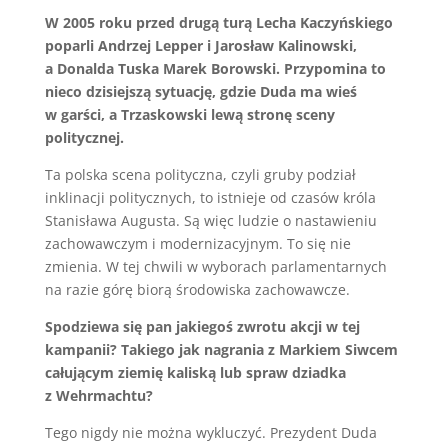
W 2005 roku przed drugą turą Lecha Kaczyńskiego
poparli Andrzej Lepper i Jarosław Kalinowski,
a Donalda Tuska Marek Borowski. Przypomina to
nieco dzisiejszą sytuację, gdzie Duda ma wieś
w garści, a Trzaskowski lewą stronę sceny
politycznej.
Ta polska scena polityczna, czyli gruby podział
inklinacji politycznych, to istnieje od czasów króla
Stanisława Augusta. Są więc ludzie o nastawieniu
zachowawczym i modernizacyjnym. To się nie
zmienia. W tej chwili w wyborach parlamentarnych
na razie górę biorą środowiska zachowawcze.
Spodziewa się pan jakiegoś zwrotu akcji w tej
kampanii? Takiego jak nagrania z Markiem Siwcem
całującym ziemię kaliską lub spraw dziadka
z Wehrmachtu?
Tego nigdy nie można wykluczyć. Prezydent Duda