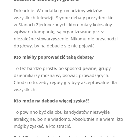
Dokładnie. W dodatku gromadzimy widzów
wszystkich telewizji. Słynne debaty prezydenckie
w Stanach Zjednoczonych, które miały kolosalny
wpływ na kampanię, są organizowane przez
niezależne stowarzyszenie. Nikomu nie przychodzi
do głowy, by na debacie się nie pojawić.
Kto miałby poprowadzić taką debatę?
To też bardzo proste, bo spośród pewnej grupy
dziennikarzy można wylosować prowadzących.
Chodzi o to, żeby reguły gry były akceptowalne dla
wszystkich.
Kto może na debacie więcej zyskać?
To powinno być dla obu kandydatów niezwykle
atrakcyjne, bo nie wiadomo. Absolutnie nie wiem, kto
mógłby zyskać, a kto stracić.