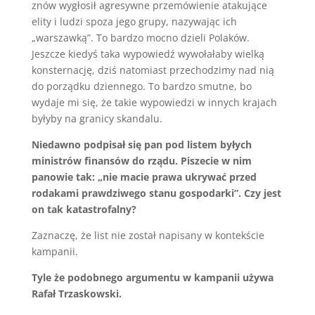
znów wygłosił agresywne przemówienie atakujące
elity i ludzi spoza jego grupy, nazywając ich
„warszawką”. To bardzo mocno dzieli Polaków.
Jeszcze kiedyś taka wypowiedź wywołałaby wielką
konsternację, dziś natomiast przechodzimy nad nią
do porządku dziennego. To bardzo smutne, bo
wydaje mi się, że takie wypowiedzi w innych krajach
byłyby na granicy skandalu.
Niedawno podpisał się pan pod listem byłych
ministrów finansów do rządu. Piszecie w nim
panowie tak: „nie macie prawa ukrywać przed
rodakami prawdziwego stanu gospodarki”. Czy jest
on tak katastrofalny?
Zaznaczę, że list nie został napisany w kontekście
kampanii.
Tyle że podobnego argumentu w kampanii używa
Rafał Trzaskowski.