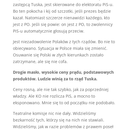
zastępcą Tuska, jest skierowane do elektoratu PiS-u.
Bo ten pokocha i kij od szczotki, jeśli prezes będzie
kazał. Natomiast szczerze nienawidzi każdego, kto
jest z PO. Jeśli się powie: on jest z PO, to zwolennicy
PiS-u automatycznie głosują przeciw.
Jest niezadowolenie Polaków z tych rządów. Bo nie to
obiecywano. Sytuacja w Polsce miała się zmienić.
Osuwanie się Polski w złych kierunkach zostało
zatrzymane, ale się nie cofa.
Drogie masło, wysokie ceny prądu, podstawowych
produktów. Ludzie winią za to rząd Tuska.
Ceny rosną, ale nie tak szybko, jak za poprzedniej
władzy. Ale KO nie rozlicza PiS, a mocno to
eksponowano. Mnie się to od początku nie podobało.
Teatralne komisje nic nie dały. Widzieliśmy
bezkarność tych, którzy się na nich nie stawiali.
Widzieliśmy, jak w razie problemów z prawem poseł