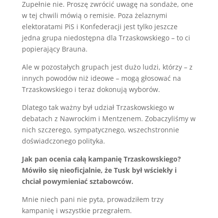
Zupełnie nie. Proszę zwrócić uwagę na sondaże, one
w tej chwili mówią o remisie. Poza żelaznymi
elektoratami PiS i Konfederacji jest tylko jeszcze
jedna grupa niedostępna dla Trzaskowskiego – to ci
popierający Brauna.
Ale w pozostałych grupach jest dużo ludzi, którzy – z
innych powodów niż ideowe – mogą głosować na
Trzaskowskiego i teraz dokonują wyborów.
Dlatego tak ważny był udział Trzaskowskiego w
debatach z Nawrockim i Mentzenem. Zobaczyliśmy w
nich szczerego, sympatycznego, wszechstronnie
doświadczonego polityka.
Jak pan ocenia całą kampanię Trzaskowskiego?
Mówiło się nieoficjalnie, że Tusk był wściekły i
chciał powymieniać sztabowców.
Mnie niech pani nie pyta, prowadziłem trzy
kampanię i wszystkie przegrałem.