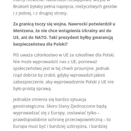
Brukseli byłaby pełna napięcia, nieżyczliwych gestów
i z jednej, i z drugiej strony.
Za granicą toczy się wojna, Nawrocki potwierdził u
Mentzena, że nie chce wstąpienia Ukrainy ani do
UE, ani do NATO. Taki prezydent byłby gwarancją
bezpieczeństwa dla Polski?
PiS uważa członkostwo w UE za szkodliwe dla Polski.
Nie może wyprowadzić nas z UE, ponieważ
społeczeństwo jest w tej chwili prounijne. Jednak
rząd dobrze by zrobił, gdyby wprowadził jakieś
zabezpieczenie, aby wyprowadzenie Polski z UE nie
było prostą sprawą.
Jednakże zmienia się bardzo sytuacja
geostrategiczna. Skoro Stany Zjednoczone będą
wyprowadzać się z Europy, zostawiać tylko –
prawdopodobnie ochronę przeciwpowietrzną – to
Europa musi być i bardziej uzbrojona, i bardziej