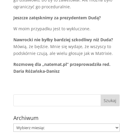
ograniczyć go proceduralnie.
Jeszcze zatęsknimy za prezydentem Dudą?
W moim przypadku jest to wykluczone.
Nawrocki nie byłby bardziej szkodliwy niż Duda?
Mówią, że będzie. Mnie się wydaje, że wszyscy to
podskórnie czują, ale wielu głosuje jak w Matrixie.
Rozmowę dla „natemat.pl” przeprowadziła red.
Daria Różańska-Danisz
Archiwum
Archiwum