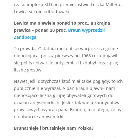
czasu implozji SLD po premierostwie Leszka Millera.
Lewica się nie odbudowała.
Lewica ma niewiele ponad 10 proc., a skrajna
prawica – ponad 20 proc.
Braun wyprzedził
Zandberga
.
To prawda. Ostatnia moja obserwacja, szczególnie
niepokojąca: po raz pierwszy od 1968 roku pojawił
się polityk otwarcie antysemicki i zdobył liczącą się
liczbę głosów.
Nawet jeśli dotychczas ktoś miał takie poglądy, to ich
publicznie nie wyrażał. A pan Braun ujawnił nam
niepokojąco liczną grupę obywateli gotowych do
działań antysemickich. Jeśli z tak wielu kandydatów
prawicowych wybrali pana Brauna, to dlatego, że był
on otwarcie antysemicki.
Brunatnieje i brutalnieje nam Polska?