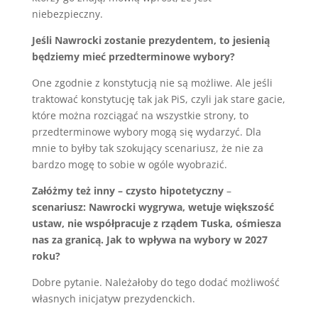
niebezpieczny.
Jeśli Nawrocki zostanie prezydentem, to jesienią
będziemy mieć przedterminowe wybory?
One zgodnie z konstytucją nie są możliwe. Ale jeśli
traktować konstytucję tak jak PiS, czyli jak stare gacie,
które można rozciągać na wszystkie strony, to
przedterminowe wybory mogą się wydarzyć. Dla
mnie to byłby tak szokujący scenariusz, że nie za
bardzo mogę to sobie w ogóle wyobrazić.
Załóżmy też inny – czysto hipotetyczny
–
scenariusz: Nawrocki wygrywa, wetuje większość
ustaw, nie współpracuje z rządem Tuska, ośmiesza
nas za granicą. Jak to wpływa na wybory w 2027
roku?
Dobre pytanie. Należałoby do tego dodać możliwość
własnych inicjatyw prezydenckich.