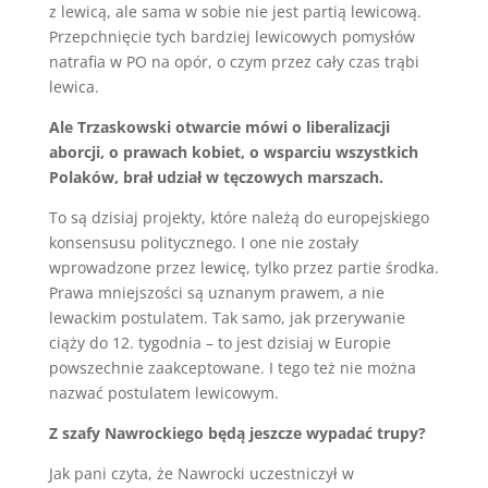
z lewicą, ale sama w sobie nie jest partią lewicową.
Przepchnięcie tych bardziej lewicowych pomysłów
natrafia w PO na opór, o czym przez cały czas trąbi
lewica.
Ale Trzaskowski otwarcie mówi o liberalizacji
aborcji, o prawach kobiet, o wsparciu wszystkich
Polaków, brał udział w tęczowych marszach.
To są dzisiaj projekty, które należą do europejskiego
konsensusu politycznego. I one nie zostały
wprowadzone przez lewicę, tylko przez partie środka.
Prawa mniejszości są uznanym prawem, a nie
lewackim postulatem. Tak samo, jak przerywanie
ciąży do 12. tygodnia – to jest dzisiaj w Europie
powszechnie zaakceptowane. I tego też nie można
nazwać postulatem lewicowym.
Z szafy Nawrockiego będą jeszcze wypadać trupy?
Jak pani czyta, że Nawrocki uczestniczył w