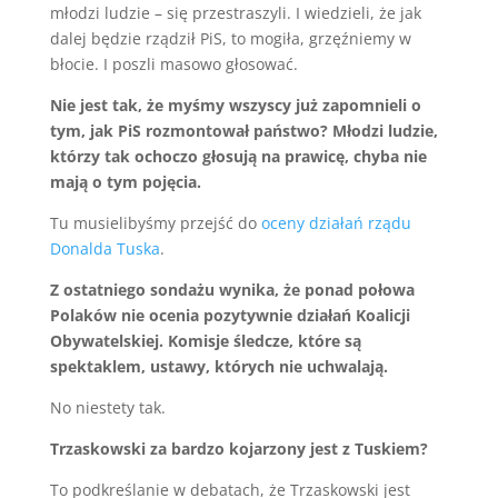
młodzi ludzie – się przestraszyli. I wiedzieli, że jak
dalej będzie rządził PiS, to mogiła, grzęźniemy w
błocie. I poszli masowo głosować.
Nie jest tak, że myśmy wszyscy już zapomnieli o
tym, jak PiS rozmontował państwo? Młodzi ludzie,
którzy tak ochoczo głosują na prawicę, chyba nie
mają o tym pojęcia.
Tu musielibyśmy przejść do
oceny działań rządu
Donalda Tuska
.
Z ostatniego sondażu wynika, że ponad połowa
Polaków nie ocenia pozytywnie działań Koalicji
Obywatelskiej. Komisje śledcze, które są
spektaklem, ustawy, których nie uchwalają.
No niestety tak.
Trzaskowski za bardzo kojarzony jest z Tuskiem?
To podkreślanie w debatach, że Trzaskowski jest