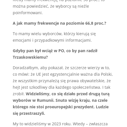
można powiedzieć, że wyborcy są nieźle
poinformowani.
A jak mamy frekwencje na poziomie 66,8 proc.?
To mamy wielu wyborców, którzy kierują się
emocjami i przypadkowymi informacjami.
Gdyby pan był wciąż w PO, co by pan radził
Trzaskowskiemu?
Doradzałbym, aby pokazał, że szczerze wierzy w to,
co mówi: że UE jest egzystencjalnie ważna dla Polski,
że wszystkim przynależą się prawa obywatelskie, że
hejt jest szkodliwy dla każdego społeczeństwa. I tak
zrobił.
Widzieliśmy, co się działo przed drugą turą
wyborów w Rumunii. Snuto wizję kraju, na czele
którego nie stoi proeuropejski prezydent. Ludzie
się przestraszyli.
My to widzieliśmy w 2023 roku. Wtedy – zwłaszcza