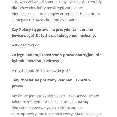
sprawna w kwestii samoobrony. Skoro tak, to wtedy
dla człowieka, który myśli logicznie, a nie
ideologicznie, suma krajów europejskich jest dużo
silniejsza niż każdy kraj indywidualnie.
Czy Polacy są gotowi na prezydenta liberalno-
lewicowego? Dotychczas takiego nie mieliśmy.
A Kwaśniewski?
Za jego kadencji zaostrzono prawo aborcyjne. Nie
był tak liberalno-lewicowy…
A myśli pani, że Trzaskowski jest?
Tak, chociaż na potrzeby kampanii skręcił w
prawo.
Myślę, że jemu przypięto łatkę. Trzaskowski jest w
takim rdzennym nurcie PO, która jest partią
liberalno-konserwatywną. I zbliża się do
centroprawicy, nie do centrolewicy. Ma dzisiaj sojusz