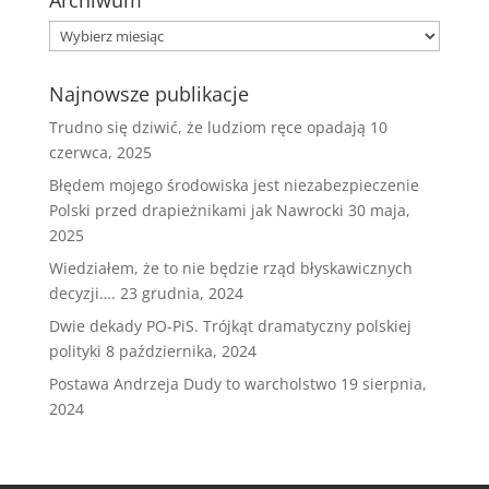
Archiwum
Archiwum
Najnowsze publikacje
Trudno się dziwić, że ludziom ręce opadają
10
czerwca, 2025
Błędem mojego środowiska jest niezabezpieczenie
Polski przed drapieżnikami jak Nawrocki
30 maja,
2025
Wiedziałem, że to nie będzie rząd błyskawicznych
decyzji….
23 grudnia, 2024
Dwie dekady PO-PiS. Trójkąt dramatyczny polskiej
polityki
8 października, 2024
Postawa Andrzeja Dudy to warcholstwo
19 sierpnia,
2024