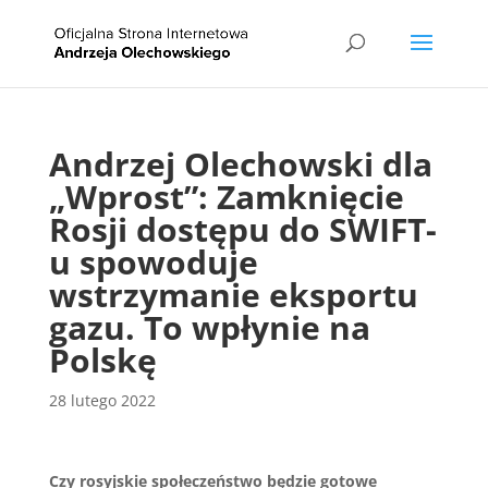
Andrzej Olechowski dla
„Wprost”: Zamknięcie
Rosji dostępu do SWIFT-
u spowoduje
wstrzymanie eksportu
gazu. To wpłynie na
Polskę
28 lutego 2022
Czy rosyjskie społeczeństwo będzie gotowe