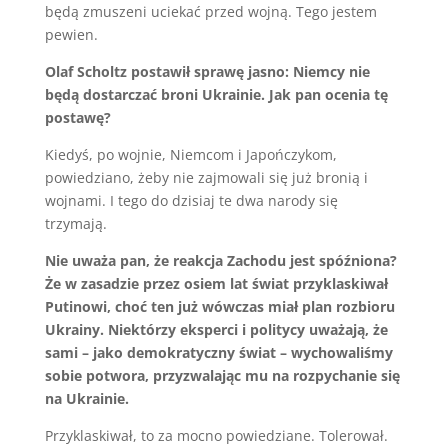
będą zmuszeni uciekać przed wojną. Tego jestem
pewien.
Olaf Scholtz postawił sprawę jasno: Niemcy nie
będą dostarczać broni Ukrainie. Jak pan ocenia tę
postawę?
Kiedyś, po wojnie, Niemcom i Japończykom,
powiedziano, żeby nie zajmowali się już bronią i
wojnami. I tego do dzisiaj te dwa narody się
trzymają.
Nie uważa pan, że reakcja Zachodu jest spóźniona?
Że w zasadzie przez osiem lat świat przyklaskiwał
Putinowi, choć ten już wówczas miał plan rozbioru
Ukrainy. Niektórzy eksperci i politycy uważają, że
sami – jako demokratyczny świat – wychowaliśmy
sobie potwora, przyzwalając mu na rozpychanie się
na Ukrainie.
Przyklaskiwał, to za mocno powiedziane. Tolerował.