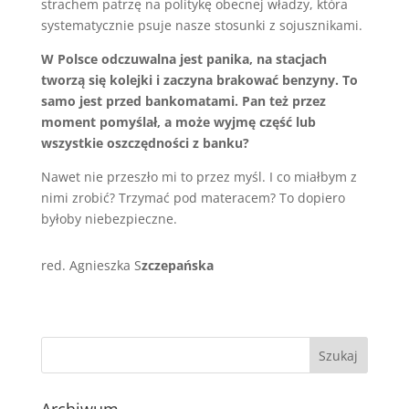
strachem patrzę na politykę obecnej władzy, która
systematycznie psuje nasze stosunki z sojusznikami.
W Polsce odczuwalna jest panika, na stacjach
tworzą się kolejki i zaczyna brakować benzyny. To
samo jest przed bankomatami. Pan też przez
moment pomyślał, a może wyjmę część lub
wszystkie oszczędności z banku?
Nawet nie przeszło mi to przez myśl. I co miałbym z
nimi zrobić? Trzymać pod materacem? To dopiero
byłoby niebezpieczne.
red. Agnieszka S
zczepańska