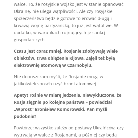
walce. To, że rosyjskie wojsko jest w stanie opanować
Ukrainę, nie ulega wątpliwości. Ale czy rosyjskie
społeczeństwo będzie gotowe tolerować długą i
krwawą wojnę partyzancką, to już jest wątpliwe. W
dodatku, w warunkach rujnujących je sankcji
gospodarczych.
Czasu jest coraz mniej. Rosjanie zdobywają wiele
obiektów, trwa oblężenie Kijowa. Zajęli też byłą
elektrownię atomową w Czarnobylu.
Nie dopuszczam myśli, że Rosjanie mogą w
jakikolwiek sposób użyć broni atomowej.
Apetyt rośnie w miarę jedzenia, niewykluczone, że
Rosja sięgnie po kolejne państwa – powiedział
„Wprost” Bronisław Komorowski. Pan myśli
podobnie?
Powtórzę: wszystko zależy od postawy Ukraińców, czy
wytrwają w walce z Rosjanami, a później czy będą