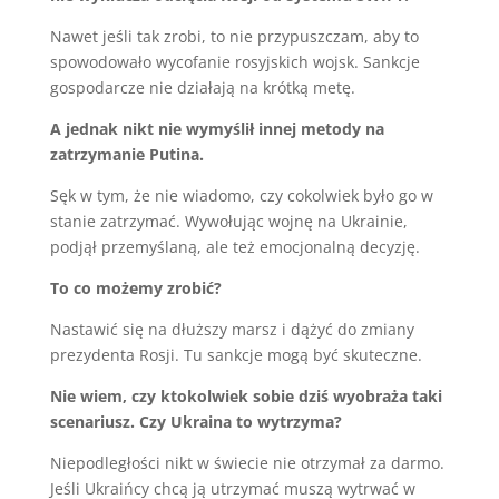
Nawet jeśli tak zrobi, to nie przypuszczam, aby to
spowodowało wycofanie rosyjskich wojsk. Sankcje
gospodarcze nie działają na krótką metę.
A jednak nikt nie wymyślił innej metody na
zatrzymanie Putina.
Sęk w tym, że nie wiadomo, czy cokolwiek było go w
stanie zatrzymać. Wywołując wojnę na Ukrainie,
podjął przemyślaną, ale też emocjonalną decyzję.
To co możemy zrobić?
Nastawić się na dłuższy marsz i dążyć do zmiany
prezydenta Rosji. Tu sankcje mogą być skuteczne.
Nie wiem, czy ktokolwiek sobie dziś wyobraża taki
scenariusz. Czy Ukraina to wytrzyma?
Niepodległości nikt w świecie nie otrzymał za darmo.
Jeśli Ukraińcy chcą ją utrzymać muszą wytrwać w