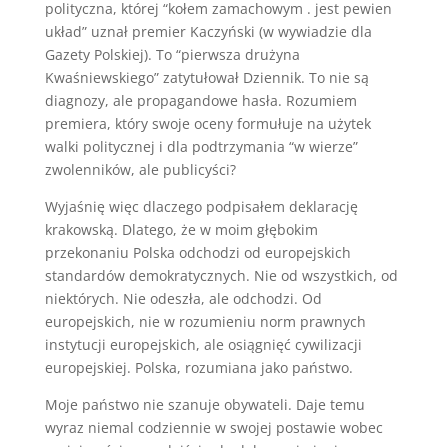
polityczna, której “kołem zamachowym . jest pewien
układ” uznał premier Kaczyński (w wywiadzie dla
Gazety Polskiej). To “pierwsza drużyna
Kwaśniewskiego” zatytułował Dziennik. To nie są
diagnozy, ale propagandowe hasła. Rozumiem
premiera, który swoje oceny formułuje na użytek
walki politycznej i dla podtrzymania “w wierze”
zwolenników, ale publicyści?
Wyjaśnię więc dlaczego podpisałem deklarację
krakowską. Dlatego, że w moim głębokim
przekonaniu Polska odchodzi od europejskich
standardów demokratycznych. Nie od wszystkich, od
niektórych. Nie odeszła, ale odchodzi. Od
europejskich, nie w rozumieniu norm prawnych
instytucji europejskich, ale osiągnięć cywilizacji
europejskiej. Polska, rozumiana jako państwo.
Moje państwo nie szanuje obywateli. Daje temu
wyraz niemal codziennie w swojej postawie wobec