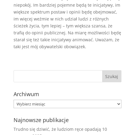
niepokój. Im bardziej pojemne będą te inicjatywy, im
większe spektrum postaw i opinii będę obejmować,
im więcej weźmie w nich udział ludzi z różnych
ścieżek życia, tym lepiej – tym większa szansa, że
trafią do opinii publicznej. Na miarę możliwości będę
starał się też takie inicjatywy animować. Uważam, że
taki jest mój obywatelski obowiązek.
Archiwum
Archiwum
Najnowsze publikacje
Trudno się dziwić, że ludziom ręce opadają
10