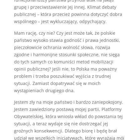
grupę i przeciwstawienie jej innej. Klimat debaty
publicznej – która przecież powinna dotyczyć dobra
wspólnego – jest wykluczający, odpychający.
Mam rację, czy nie? Czy jest może tak, że polskie
państwo wysoko stawia godność i prawa jednostki,
pieczołowicie ochrania wolność słowa, rozwija
zgodne i harmonijne stosunki społeczne, nie sięga
do tych samych co komuniści metod mobilizacji
opinii publicznej? Jeśli nie, to Polska ma poważny
problem i trzeba poszukiwać wyjścia z trudnej
sytuacji. Zamiast dopatrywać się w moich
wystąpieniach drugiego dna.
Jestem zły na moje państwo i bardzo zaniepokojony.
Jestem zawiedziony postawą mojej partii, Platformy
Obywatelskiej, która wniosła wkład do powstania tej
sytuacji, a teraz wydaje się nie dostrzegać jej
groźnych konsekwencji. Dlatego biorę i będę brał
udział we wszelkich inicjatywach, które wyrażają mój