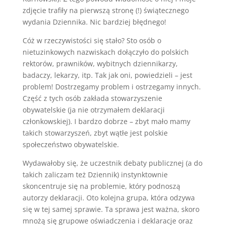
zdjęcie trafiły na pierwszą stronę (!) świątecznego
wydania Dziennika. Nic bardziej błędnego!
Cóż w rzeczywistości się stało? Sto osób o
nietuzinkowych nazwiskach dołączyło do polskich
rektorów, prawników, wybitnych dziennikarzy,
badaczy, lekarzy, itp. Tak jak oni, powiedzieli – jest
problem! Dostrzegamy problem i ostrzegamy innych.
Część z tych osób zakłada stowarzyszenie
obywatelskie (ja nie otrzymałem deklaracji
członkowskiej). I bardzo dobrze – zbyt mało mamy
takich stowarzyszeń, zbyt wątłe jest polskie
społeczeństwo obywatelskie.
Wydawałoby się, że uczestnik debaty publicznej (a do
takich zaliczam też Dziennik) instynktownie
skoncentruje się na problemie, który podnoszą
autorzy deklaracji. Oto kolejna grupa, która odzywa
się w tej samej sprawie. Ta sprawa jest ważna, skoro
mnożą się grupowe oświadczenia i deklaracje oraz