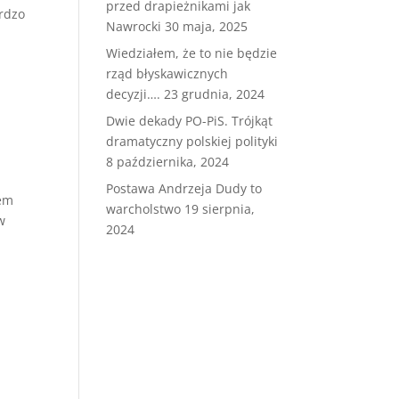
przed drapieżnikami jak
ardzo
Nawrocki
30 maja, 2025
Wiedziałem, że to nie będzie
rząd błyskawicznych
decyzji….
23 grudnia, 2024
Dwie dekady PO-PiS. Trójkąt
dramatyczny polskiej polityki
8 października, 2024
Postawa Andrzeja Dudy to
łem
warcholstwo
19 sierpnia,
w
2024