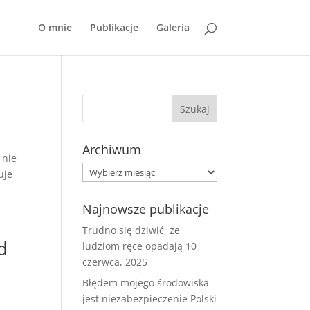
O mnie
Publikacje
Galeria
Archiwum
 nie
Archiwum
uje
Najnowsze publikacje
Trudno się dziwić, że
d
ludziom ręce opadają
10
czerwca, 2025
Błędem mojego środowiska
jest niezabezpieczenie Polski