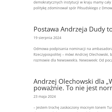
demokratycznych instytucji w kraju mamy cały
politykę zdominował spór Piłsudskiego z Dmows
Postawa Andrzeja Dudy t
19 sierpnia 2024
Odmowa podpisania nominacji na ambasadora 
Rzeczypospolitej – mówi Andrzej Olechowski, b
rozmowie dla Newsweek’a. Newsweek: Od pocz
Andrzej Olechowski dla „
poważnie. To nie jest nor
23 maja 2024
– Jestem trochę zaskoczony mocnym tonem Tuska