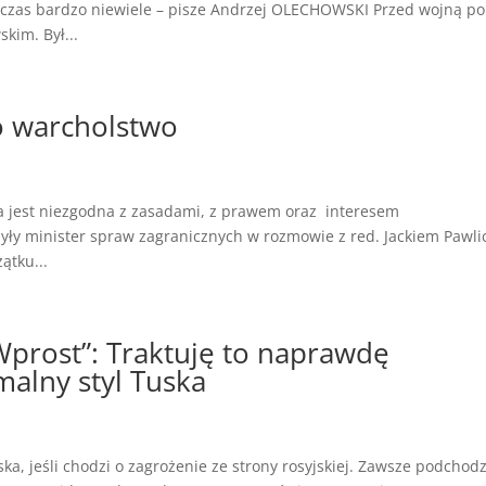
 czas bardzo niewiele – pisze Andrzej OLECHOWSKI Przed wojną po
kim. Był...
o warcholstwo
jest niezgodna z zasadami, z prawem oraz interesem
yły minister spraw zagranicznych w rozmowie z red. Jackiem Pawli
ątku...
Wprost”: Traktuję to naprawdę
malny styl Tuska
, jeśli chodzi o zagrożenie ze strony rosyjskiej. Zawsze podchodzi