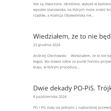
Nie są stworzone, określone, wykute w kamieniu
wysokie stanowiska, na których może zrobić krz
rządów, a Koalicja Obywatelska nie...
Wiedziałem, że to nie będ
23 grudnia 2024
Andrzej Olechowski: Wiedziałem, że to nie bę
kogoś, kto stawia sobie za punkt honoru przyw
kraju, w którym procedury...
Dwie dekady PO-PiS. Trójk
8 października 2024
PO i PiS stały się jednymi z najbardziej przew