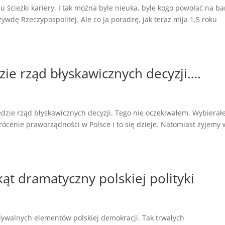
 ścieżki kariery. I tak można byle nieuka, byle kogo powołać na b
ywdę Rzeczypospolitej. Ale co ja poradzę, jak teraz mija 1,5 roku
zie rząd błyskawicznych decyzji….
dzie rząd błyskawicznych decyzji. Tego nie oczekiwałem. Wybiera
rócenie praworządności w Polsce i to się dzieje. Natomiast żyjemy 
ąt dramatyczny polskiej polityki
idywalnych elementów polskiej demokracji. Tak trwałych