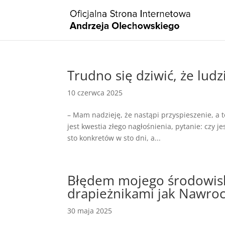
Trudno się dziwić, że lud
10 czerwca 2025
– Mam nadzieję, że nastąpi przyspieszenie, a t
jest kwestia złego nagłośnienia, pytanie: czy je
sto konkretów w sto dni, a...
Błędem mojego środowiska
drapieżnikami jak Nawroc
30 maja 2025