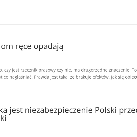
ziom ręce opadają
o, czy jest rzecznik prasowy czy nie, ma drugorzędne znaczenie. To
st co nagłaśniać. Prawda jest taka, że brakuje efektów. Jak się obiec
 jest niezabezpieczenie Polski prze
ki