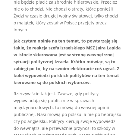
nie będzie płacić za zbrodnie hitlerowskie. Przecież
nie o to chodzi. Nie chodzi o straty, które ponieśli
Żydzi w czasie drugiej wojny światowej, tylko chodzi
o majątek, który został w Polsce przejęty przez
innych.
Jak czytam opinie na ten temat, to powtarzają się
takie, że reakcja szefa izraelskiego MSZ Jaira Lapida
w istocie skierowana jest w stronę wewnętrznej
sytuacji politycznej Izraela. Krótko mówiąc, są to
zabiegi po to, by na swoim elektoracie coś ugrać. Z
kolei wypowiedzi polskich polityków na ten temat
kierowane są do polskich wyborców.
Rzeczywiście tak jest. Zawsze, gdy politycy
wypowiadają się publicznie w sprawach
międzynarodowych, to mówią do własnej opinii
publicznej. Nasi mówią po polsku, a nie po hebrajsku
czy po angielsku. Politycy kierują swoje wypowiedzi
do wewnątrz, ale przeważnie przynosi to szkody w