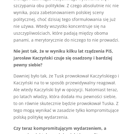
szczypania obu polityków. Z czego absolutnie nic nie
wynika, poza zabetonowaniem polskiej sceny
politycznej, choć dzisiaj tego sformułowania się już
nie używa. Wtedy wszystko koncentruje się na
uszczypliwościach, które padają między oboma
panami, a merytorycznie do niczego to nie prowadzi.
Nie jest tak, że w wyniku kilku lat rządzenia PiS,
Jarosław Kaczyński czuje się osadzony i bardziej
pewny siebie?
Dawniej było tak, że Tusk prowokował Kaczyńskiego i
Kaczyński na to w sposób przewidywalny reagował.
Ale wtedy Kaczyński był w opozycji. Natomiast teraz,
po latach władzy, która dodała mu pewności siebie,
to on równie skutecznie będzie prowokował Tuska. Z
tego mogą wynikać w zasadzie tylko kompromitujące
polską politykę wydarzenia.
Czy teraz kompromitującym wydarzeniem, a