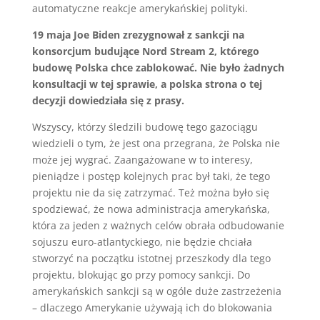
automatyczne reakcje amerykańskiej polityki.
19 maja Joe Biden zrezygnował z sankcji na
konsorcjum budujące Nord Stream 2, którego
budowę Polska chce zablokować. Nie było żadnych
konsultacji w tej sprawie, a polska strona o tej
decyzji dowiedziała się z prasy.
Wszyscy, którzy śledzili budowę tego gazociągu
wiedzieli o tym, że jest ona przegrana, że Polska nie
może jej wygrać. Zaangażowane w to interesy,
pieniądze i postęp kolejnych prac był taki, że tego
projektu nie da się zatrzymać. Też można było się
spodziewać, że nowa administracja amerykańska,
która za jeden z ważnych celów obrała odbudowanie
sojuszu euro-atlantyckiego, nie będzie chciała
stworzyć na początku istotnej przeszkody dla tego
projektu, blokując go przy pomocy sankcji. Do
amerykańskich sankcji są w ogóle duże zastrzeżenia
– dlaczego Amerykanie używają ich do blokowania