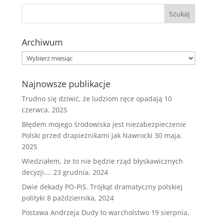
Archiwum
Archiwum
Najnowsze publikacje
Trudno się dziwić, że ludziom ręce opadają
10
czerwca, 2025
Błędem mojego środowiska jest niezabezpieczenie
Polski przed drapieżnikami jak Nawrocki
30 maja,
2025
Wiedziałem, że to nie będzie rząd błyskawicznych
decyzji….
23 grudnia, 2024
Dwie dekady PO-PiS. Trójkąt dramatyczny polskiej
polityki
8 października, 2024
Postawa Andrzeja Dudy to warcholstwo
19 sierpnia,