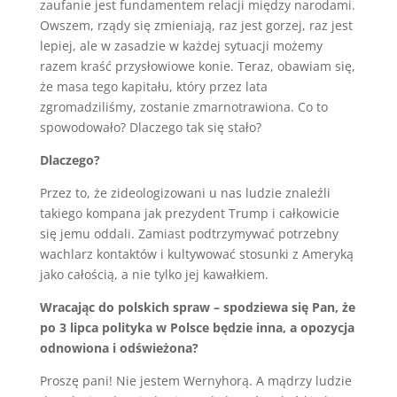
zaufanie jest fundamentem relacji między narodami.
Owszem, rządy się zmieniają, raz jest gorzej, raz jest
lepiej, ale w zasadzie w każdej sytuacji możemy
razem kraść przysłowiowe konie. Teraz, obawiam się,
że masa tego kapitału, który przez lata
zgromadziliśmy, zostanie zmarnotrawiona. Co to
spowodowało? Dlaczego tak się stało?
Dlaczego?
Przez to, że zideologizowani u nas ludzie znaleźli
takiego kompana jak prezydent Trump i całkowicie
się jemu oddali. Zamiast podtrzymywać potrzebny
wachlarz kontaktów i kultywować stosunki z Ameryką
jako całością, a nie tylko jej kawałkiem.
Wracając do polskich spraw – spodziewa się Pan, że
po 3 lipca polityka w Polsce będzie inna, a opozycja
odnowiona i odświeżona?
Proszę pani! Nie jestem Wernyhorą. A mądrzy ludzie