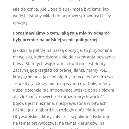
Nie do końca. Ale Donald Tusk może być kimś, kto
wniesie istotny wkład do poprawy sprawności i siły
opozycji.
Porozmawiajmy o tym, jaką rolę miałby odegrać
były premier na polskiej scenie politycznej.
Jak dzisiaj patrzę na naszą opozycję, to przypomina
mi wojska, które zbierają się do rozegrania poważnej
bitwy. Stan tych wojsk w tej chwili nie jest dobry.
Zaczynając przegląd od prawej flanki, mamy PSL,
który gromadzi jakichś błędnych rycerzy bez drużyn.
To politycy, którzy nie mają wyborców. Dalej mamy
duże, potencjalnie imponujące wojska pana Hołowni,
ale złożone z nowych rekrutów, których wartość
bojowa jest nieznana, niesprawdzona w bitwach.
Później jest najbardziej rozległy obóz Platformy
Obywatelskiej, który cały czas sejmikuje; dyskutuje
na temat przywództwa, na temat kierunków, na