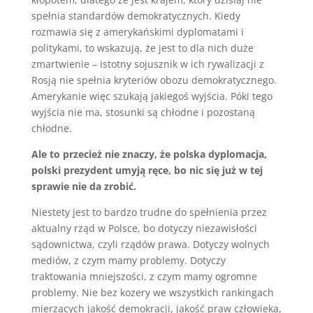
spełnia standardów demokratycznych. Kiedy
rozmawia się z amerykańskimi dyplomatami i
politykami, to wskazują, że jest to dla nich duże
zmartwienie – istotny sojusznik w ich rywalizacji z
Rosją nie spełnia kryteriów obozu demokratycznego.
Amerykanie więc szukają jakiegoś wyjścia. Póki tego
wyjścia nie ma, stosunki są chłodne i pozostaną
chłodne.
Ale to przecież nie znaczy, że polska dyplomacja,
polski prezydent umyją ręce, bo nic się już w tej
sprawie nie da zrobić.
Niestety jest to bardzo trudne do spełnienia przez
aktualny rząd w Polsce, bo dotyczy niezawisłości
sądownictwa, czyli rządów prawa. Dotyczy wolnych
mediów, z czym mamy problemy. Dotyczy
traktowania mniejszości, z czym mamy ogromne
problemy. Nie bez kozery we wszystkich rankingach
mierzących jakość demokracji, jakość praw człowieka,