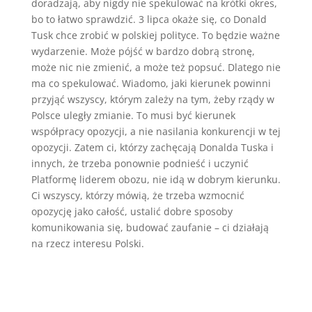
doradzają, aby nigdy nie spekulować na krótki okres,
bo to łatwo sprawdzić. 3 lipca okaże się, co Donald
Tusk chce zrobić w polskiej polityce. To będzie ważne
wydarzenie. Może pójść w bardzo dobrą stronę,
może nic nie zmienić, a może też popsuć. Dlatego nie
ma co spekulować. Wiadomo, jaki kierunek powinni
przyjąć wszyscy, którym zależy na tym, żeby rządy w
Polsce uległy zmianie. To musi być kierunek
współpracy opozycji, a nie nasilania konkurencji w tej
opozycji. Zatem ci, którzy zachęcają Donalda Tuska i
innych, że trzeba ponownie podnieść i uczynić
Platformę liderem obozu, nie idą w dobrym kierunku.
Ci wszyscy, którzy mówią, że trzeba wzmocnić
opozycję jako całość, ustalić dobre sposoby
komunikowania się, budować zaufanie – ci działają
na rzecz interesu Polski.