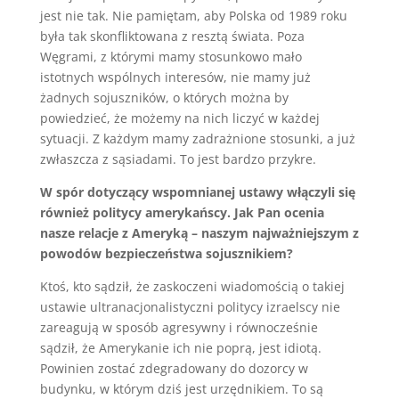
jest nie tak. Nie pamiętam, aby Polska od 1989 roku
była tak skonfliktowana z resztą świata. Poza
Węgrami, z którymi mamy stosunkowo mało
istotnych wspólnych interesów, nie mamy już
żadnych sojuszników, o których można by
powiedzieć, że możemy na nich liczyć w każdej
sytuacji. Z każdym mamy zadrażnione stosunki, a już
zwłaszcza z sąsiadami. To jest bardzo przykre.
W spór dotyczący wspomnianej ustawy włączyli się
również politycy amerykańscy. Jak Pan ocenia
nasze relacje z Ameryką – naszym najważniejszym z
powodów bezpieczeństwa sojusznikiem?
Ktoś, kto sądził, że zaskoczeni wiadomością o takiej
ustawie ultranacjonalistyczni politycy izraelscy nie
zareagują w sposób agresywny i równocześnie
sądził, że Amerykanie ich nie poprą, jest idiotą.
Powinien zostać zdegradowany do dozorcy w
budynku, w którym dziś jest urzędnikiem. To są