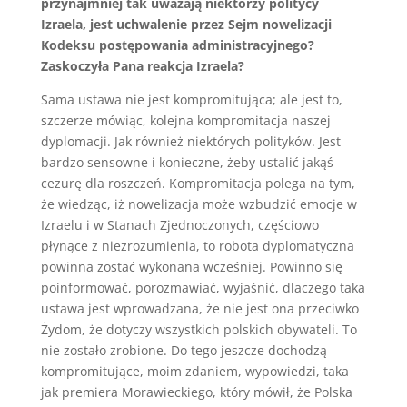
przynajmniej tak uważają niektórzy politycy
Izraela, jest uchwalenie przez Sejm nowelizacji
Kodeksu postępowania administracyjnego?
Zaskoczyła Pana reakcja Izraela?
Sama ustawa nie jest kompromitująca; ale jest to,
szczerze mówiąc, kolejna kompromitacja naszej
dyplomacji. Jak również niektórych polityków. Jest
bardzo sensowne i konieczne, żeby ustalić jakąś
cezurę dla roszczeń. Kompromitacja polega na tym,
że wiedząc, iż nowelizacja może wzbudzić emocje w
Izraelu i w Stanach Zjednoczonych, częściowo
płynące z niezrozumienia, to robota dyplomatyczna
powinna zostać wykonana wcześniej. Powinno się
poinformować, porozmawiać, wyjaśnić, dlaczego taka
ustawa jest wprowadzana, że nie jest ona przeciwko
Żydom, że dotyczy wszystkich polskich obywateli. To
nie zostało zrobione. Do tego jeszcze dochodzą
kompromitujące, moim zdaniem, wypowiedzi, taka
jak premiera Morawieckiego, który mówił, że Polska