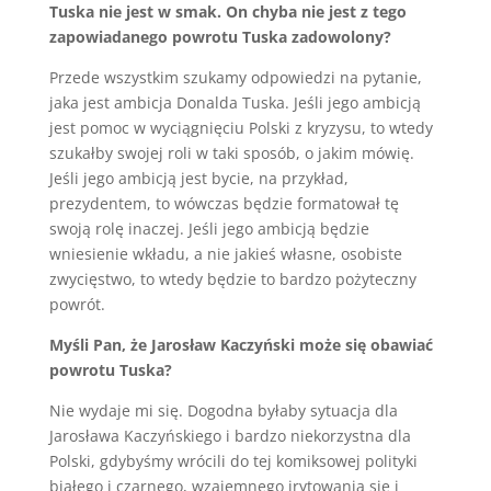
Tuska nie jest w smak. On chyba nie jest z tego
zapowiadanego powrotu Tuska zadowolony?
Przede wszystkim szukamy odpowiedzi na pytanie,
jaka jest ambicja Donalda Tuska. Jeśli jego ambicją
jest pomoc w wyciągnięciu Polski z kryzysu, to wtedy
szukałby swojej roli w taki sposób, o jakim mówię.
Jeśli jego ambicją jest bycie, na przykład,
prezydentem, to wówczas będzie formatował tę
swoją rolę inaczej. Jeśli jego ambicją będzie
wniesienie wkładu, a nie jakieś własne, osobiste
zwycięstwo, to wtedy będzie to bardzo pożyteczny
powrót.
Myśli Pan, że Jarosław Kaczyński może się obawiać
powrotu Tuska?
Nie wydaje mi się. Dogodna byłaby sytuacja dla
Jarosława Kaczyńskiego i bardzo niekorzystna dla
Polski, gdybyśmy wrócili do tej komiksowej polityki
białego i czarnego, wzajemnego irytowania się i