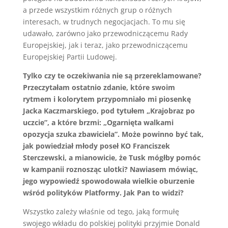
a przede wszystkim różnych grup o różnych
interesach, w trudnych negocjacjach. To mu się
udawało, zarówno jako przewodniczącemu Rady
Europejskiej, jak i teraz, jako przewodniczącemu
Europejskiej Partii Ludowej.
Tylko czy te oczekiwania nie są przereklamowane?
Przeczytałam ostatnio zdanie, które swoim
rytmem i kolorytem przypomniało mi piosenkę
Jacka Kaczmarskiego, pod tytułem „Krajobraz po
uczcie”, a które brzmi: „Ogarnięta walkami
opozycja szuka zbawiciela”. Może powinno być tak,
jak powiedział młody poseł KO Franciszek
Sterczewski, a mianowicie, że Tusk mógłby pomóc
w kampanii roznosząc ulotki? Nawiasem mówiąc,
jego wypowiedź spowodowała wielkie oburzenie
wśród polityków Platformy. Jak Pan to widzi?
Wszystko zależy właśnie od tego, jaką formułę
swojego wkładu do polskiej polityki przyjmie Donald