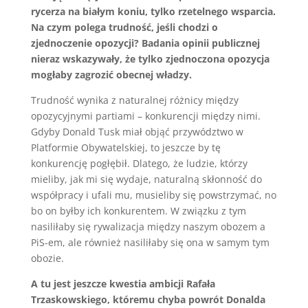
rycerza na białym koniu, tylko rzetelnego wsparcia.
Na czym polega trudność, jeśli chodzi o
zjednoczenie opozycji? Badania opinii publicznej
nieraz wskazywały, że tylko zjednoczona opozycja
mogłaby zagrozić obecnej władzy.
Trudność wynika z naturalnej różnicy między
opozycyjnymi partiami – konkurencji między nimi.
Gdyby Donald Tusk miał objąć przywództwo w
Platformie Obywatelskiej, to jeszcze by tę
konkurencję pogłębił. Dlatego, że ludzie, którzy
mieliby, jak mi się wydaje, naturalną skłonność do
współpracy i ufali mu, musieliby się powstrzymać, no
bo on byłby ich konkurentem. W związku z tym
nasiliłaby się rywalizacja między naszym obozem a
PiS-em, ale również nasiliłaby się ona w samym tym
obozie.
A tu jest jeszcze kwestia ambicji Rafała
Trzaskowskiego, któremu chyba powrót Donalda