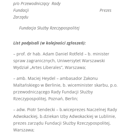
p/o Przewodniczący Rady
Fundacji Prezes
Zarządu
Fundacja Służby Rzeczypospolitej
List podpisali (w kolejności zgłoszeń):
– prof. dr hab. Adam Daniel Rotfeld – b. minister
spraw zagranicznych, Uniwersytet Warszawski
Wydział „Artes Liberales”, Warszawa;
– amb. Maciej Heydel – ambasador Zakonu
Maltańskiego w Berlinie, b. wiceminister skarbu, p.o.
przewodniczącego Rady Fundacji Służby
Rzeczypospolitej, Poznań, Berlin;
– adw. Piotr Sendecki – b.wiceprezes Naczelnej Rady
Adwokackiej, b.dziekan Izby Adwokackiej w Lublinie,
prezes zarządu Fundacji Służby Rzeczypospolitej,
Warszawa;