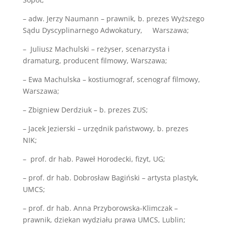
– adw. Jerzy Naumann – prawnik, b. prezes Wyższego
Sądu Dyscyplinarnego Adwokatury, Warszawa;
– Juliusz Machulski – reżyser, scenarzysta i
dramaturg, producent filmowy, Warszawa;
– Ewa Machulska – kostiumograf, scenograf filmowy,
Warszawa;
– Zbigniew Derdziuk – b. prezes ZUS;
– Jacek Jezierski – urzędnik państwowy, b. prezes
NIK;
– prof. dr hab. Paweł Horodecki, fizyt, UG;
– prof. dr hab. Dobrosław Bagiński – artysta plastyk,
UMCS;
– prof. dr hab. Anna Przyborowska-Klimczak –
prawnik, dziekan wydziału prawa UMCS, Lublin;