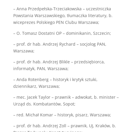
– Anna Przedpełska-Trzeciakowska – uczestniczka
Powstania Warszawskiego, tłumaczka literatury, b.
wiceprezes Polskiego PEN Clubu Warszawa;
– O. Tomasz Dostatni OP – dominikanin, Szczecin;
– prof. dr hab. Andrzej Rychard – socjolog PAN,
Warszawa;
– prof. dr hab. Andrzej Blikle – przedsiębiorca,
informatyk, PAN, Warszawa;
– Anda Rotenberg – historyk i krytyk sztuki,
dziennikarz, Warszawa;
– mec. Jacek Taylor – prawnik – adwokat, b. minister –
Urząd ds. Kombatantów, Sopot;
– red. Michał Komar – historyk, pisarz, Warszawa;
– prof. dr hab. Andrzej Zoll – prawnik, UJ, Kraków, b.