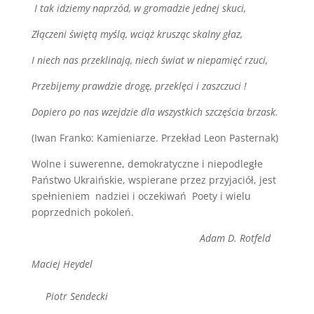
I tak idziemy naprzód, w gromadzie jednej skuci,
Złączeni świętą myślą, wciąż krusząc skalny głaz,
I niech nas przeklinają, niech świat w niepamięć rzuci,
Przebijemy prawdzie drogę, przeklęci i zaszczuci !
Dopiero po nas wzejdzie dla wszystkich szczęścia brzask.
(Iwan Franko: Kamieniarze. Przekład Leon Pasternak)
Wolne i suwerenne, demokratyczne i niepodległe
Państwo Ukraińskie, wspierane przez przyjaciół, jest
spełnieniem nadziei i oczekiwań Poety i wielu
poprzednich pokoleń.
Adam D. Rotfeld
Maciej Heydel
Piotr Sendecki