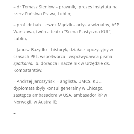
– dr Tomasz Sieniow – prawnik, prezes Instytutu na
rzecz Państwa Prawa, Lublin;
– prof. dr hab. Leszek Mądzik – artysta wizualny, ASP
Warszawa, twórca teatru ”Scena Plastyczna KUL”,
Lublin;
– Janusz Bazydło – historyk, działacz opozycyjny w
czasach PRL, współtwórca i współwydawca pisma
Spotkania,
b. doradca i naczelnik w Urzędzie ds.
Kombatantów;
– Andrzej Jaroszyński – anglista, UMCS, KUL,
dyplomata (były konsul generalny w Chicago,
zastępca ambasadora w USA, ambasador RP w
Norwegii, w Australii);
–