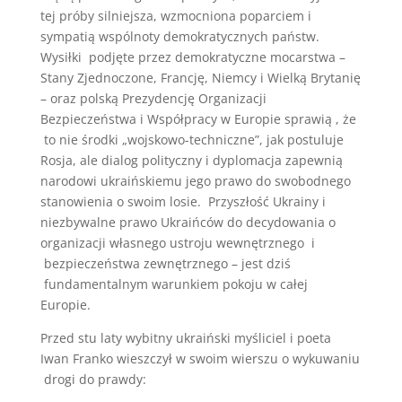
tej próby silniejsza, wzmocniona poparciem i
sympatią wspólnoty demokratycznych państw.
Wysiłki podjęte przez demokratyczne mocarstwa –
Stany Zjednoczone, Francję, Niemcy i Wielką Brytanię
– oraz polską Prezydencję Organizacji
Bezpieczeństwa i Współpracy w Europie sprawią , że
to nie środki „wojskowo-techniczne”, jak postuluje
Rosja, ale dialog polityczny i dyplomacja zapewnią
narodowi ukraińskiemu jego prawo do swobodnego
stanowienia o swoim losie. Przyszłość Ukrainy i
niezbywalne prawo Ukraińców do decydowania o
organizacji własnego ustroju wewnętrznego i
bezpieczeństwa zewnętrznego – jest dziś
fundamentalnym warunkiem pokoju w całej
Europie.
Przed stu laty wybitny ukraiński myśliciel i poeta
Iwan Franko wieszczył w swoim wierszu o wykuwaniu
drogi do prawdy: