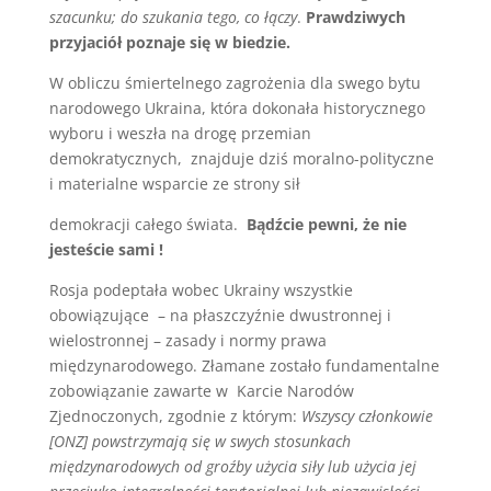
szacunku; do szukania tego, co łączy
.
Prawdziwych
przyjaciół poznaje się w biedzie.
W obliczu śmiertelnego zagrożenia dla swego bytu
narodowego Ukraina, która dokonała historycznego
wyboru i weszła na drogę przemian
demokratycznych, znajduje dziś moralno-polityczne
i materialne wsparcie ze strony sił
demokracji całego świata.
Bądźcie pewni, że nie
jesteście sami !
Rosja podeptała wobec Ukrainy wszystkie
obowiązujące – na płaszczyźnie dwustronnej i
wielostronnej – zasady i normy prawa
międzynarodowego. Złamane zostało fundamentalne
zobowiązanie zawarte w Karcie Narodów
Zjednoczonych, zgodnie z którym:
Wszyscy członkowie
[ONZ] powstrzymają się w swych stosunkach
międzynarodowych od groźby użycia siły lub użycia jej