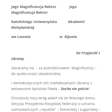
Jego Magnificencja Rektor Jego
Magnificencja Rektor
Katolickiego Uniwersytetu Akademii
Mohylańskiej
we Lwowie w Kijowie
Do Przyjaciół z
Ukrainy
Zwracamy się – za pośrednictwem Magnificencji –
do społeczności akademickiej
i demokratycznych elit intelektualnych Ukrainy z
wezwaniem Apostoła Pawła –
Ducha nie gaście
!
Dzisiejszej nocy wróg wdarł się do Waszego domu.
Decyzja Prezydenta Rosyjskiej Federacji o uznaniu
samozwańczych „republik” – Donieckiej i Ługańskiej –