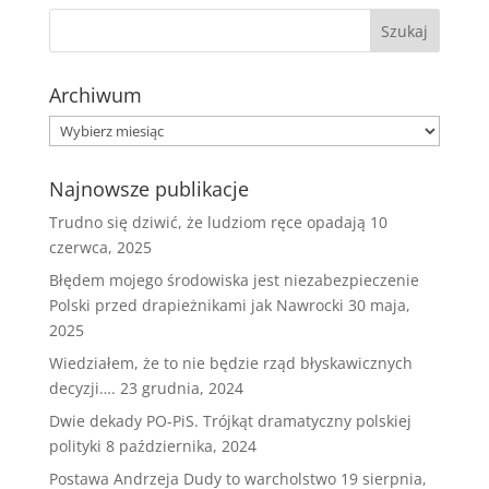
Archiwum
Archiwum
Najnowsze publikacje
Trudno się dziwić, że ludziom ręce opadają
10
czerwca, 2025
Błędem mojego środowiska jest niezabezpieczenie
Polski przed drapieżnikami jak Nawrocki
30 maja,
2025
Wiedziałem, że to nie będzie rząd błyskawicznych
decyzji….
23 grudnia, 2024
Dwie dekady PO-PiS. Trójkąt dramatyczny polskiej
polityki
8 października, 2024
Postawa Andrzeja Dudy to warcholstwo
19 sierpnia,