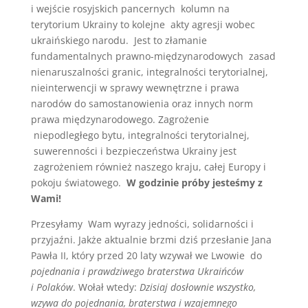
i wejście rosyjskich pancernych kolumn na
terytorium Ukrainy to kolejne akty agresji wobec
ukraińskiego narodu. Jest to złamanie
fundamentalnych prawno-międzynarodowych zasad
nienaruszalności granic, integralności terytorialnej,
nieinterwencji w sprawy wewnętrzne i prawa
narodów do samostanowienia oraz innych norm
prawa międzynarodowego. Zagrożenie
niepodległego bytu, integralności terytorialnej,
suwerenności i bezpieczeństwa Ukrainy jest
zagrożeniem również naszego kraju, całej Europy i
pokoju światowego.
W godzinie próby jesteśmy z
Wami!
Przesyłamy Wam wyrazy jedności, solidarności i
przyjaźni. Jakże aktualnie brzmi dziś przesłanie Jana
Pawła II, który przed 20 laty wzywał we Lwowie do
pojednania i prawdziwego braterstwa Ukraińców
i Polaków
. Wołał wtedy:
Dzisiaj dosłownie wszystko,
wzywa do pojednania, braterstwa i wzajemnego