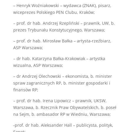
– Henryk Woźniakowski – wydawca (ZNAK), pisarz,
wiceprezes Polskiego PEN Clubu, Kraków;
– prof. dr hab. Andrzej Rzepliński – prawnik, UW, b.
prezes Trybunału Konstytucyjnego, Warszawa;
– prof. dr hab. Mirosław Bałka – artysta-rzeźbiarz,
ASP Warszawa;
– dr hab. Katarzyna Bałka-Krakowiak – artystka
wizualna, ASP Warszawa;
– dr Andrzej Olechowski – ekonomista, b. minister
spraw zagranicznych RP, b. minister gospodarki i
finansów RP;
– prof. dr hab. Irena Lipowicz – prawnik, UKSW,
Warszawa, b. Rzecznik Praw Obywatelskich, b. poseł
na Sejm, b. ambasador RP w Wiedniu, Warszawa;
-prof. dr hab. Aleksander Hall – publicysta, polityk,
Sopot;