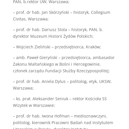
PAN, b.rektor UW, Warszawa;
– prof. dr hab. Jan Skórzyński – historyk, Collegium
Civitas, Warszawa;
– prof. dr hab. Dariusz Stola – historyk, PAN, b.
dyrektor Muzeum Historii Żydów Polskich;
– Wojciech Zieliński – przedsiębiorca, Kraków;
– amb. Paweł Gieryński – przedsiębiorca, ambasador
Zakonu Maltańskiego w Bośni i Hercegowinie,
członek zarządu Fundacji Służby Rzeczypospolitej;
– prof. dr hab. Aniela Dylus – politolog, etyk, UKSW,
Warszawa;
– ks. prał. Aleksander Seniuk – rektor Kościoła SS
Wizytek w Warszawie;
– prof. dr hab. Iwona Hofman – medioznawczyni,
politolog, kierownik Pracowni Badań nad Instytutem