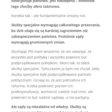
funkcjonuje państwo, jest niezbędna – dowiodła
tego choćby afera taśmowa.
Korekta tak – ale fundamentalne zmiany nie.
Służby specjalne wymagają całkowitego przeorania,
bo dziś zdaje się są bardziej zagrożeniem niż
zabezpieczeniem państwa. Podobnie sądy
wymagają gruntownych zmian.
Słuchając PiS mam wrażenie, że oni uważaja, że
wszystko jest polityką i wszystko powinno być
podprządkowane politykom. Skoro tak, to także
służby specjalne. Tymczasem ja bym nie chciał, żeby
służby specjalne były podprządkowane partiom
politycznym. Uznaję to, że jest potrzebna ich
reforma, trzeba podnieść poziom ich
profesjonalizacji, wzmocnić nadzór nad nimi, ale
powinien to być nadzór sądowy, a nie partyjny.
Ale sądy są niezależne od władzy. Służby są