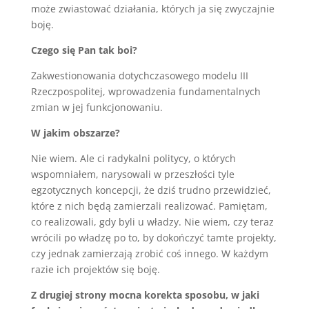
może zwiastować działania, których ja się zwyczajnie
boję.
Czego się Pan tak boi?
Zakwestionowania dotychczasowego modelu III
Rzeczpospolitej, wprowadzenia fundamentalnych
zmian w jej funkcjonowaniu.
W jakim obszarze?
Nie wiem. Ale ci radykalni politycy, o których
wspomniałem, narysowali w przeszłości tyle
egzotycznych koncepcji, że dziś trudno przewidzieć,
które z nich będą zamierzali realizować. Pamiętam,
co realizowali, gdy byli u władzy. Nie wiem, czy teraz
wrócili po władzę po to, by dokończyć tamte projekty,
czy jednak zamierzają zrobić coś innego. W każdym
razie ich projektów się boję.
Z drugiej strony mocna korekta sposobu, w jaki