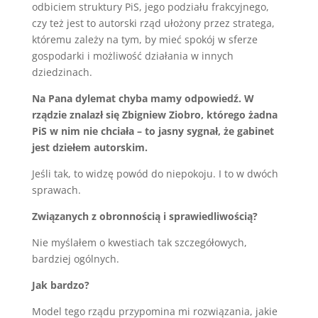
odbiciem struktury PiS, jego podziału frakcyjnego,
czy też jest to autorski rząd ułożony przez stratega,
któremu zależy na tym, by mieć spokój w sferze
gospodarki i możliwość działania w innych
dziedzinach.
Na Pana dylemat chyba mamy odpowiedź. W
rządzie znalazł się Zbigniew Ziobro, którego żadna
PiS w nim nie chciała – to jasny sygnał, że gabinet
jest dziełem autorskim.
Jeśli tak, to widzę powód do niepokoju. I to w dwóch
sprawach.
Związanych z obronnością i sprawiedliwością?
Nie myślałem o kwestiach tak szczegółowych,
bardziej ogólnych.
Jak bardzo?
Model tego rządu przypomina mi rozwiązania, jakie