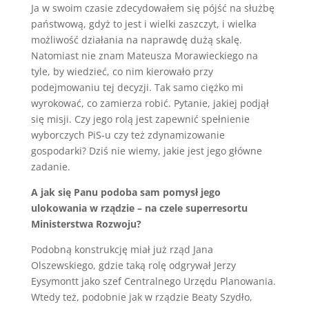
Ja w swoim czasie zdecydowałem się pójść na służbę
państwową, gdyż to jest i wielki zaszczyt, i wielka
możliwość działania na naprawdę dużą skalę.
Natomiast nie znam Mateusza Morawieckiego na
tyle, by wiedzieć, co nim kierowało przy
podejmowaniu tej decyzji. Tak samo ciężko mi
wyrokować, co zamierza robić. Pytanie, jakiej podjął
się misji. Czy jego rolą jest zapewnić spełnienie
wyborczych PiS-u czy też zdynamizowanie
gospodarki? Dziś nie wiemy, jakie jest jego główne
zadanie.
A jak się Panu podoba sam pomysł jego
ulokowania w rządzie – na czele superresortu
Ministerstwa Rozwoju?
Podobną konstrukcję miał już rząd Jana
Olszewskiego, gdzie taką rolę odgrywał Jerzy
Eysymontt jako szef Centralnego Urzędu Planowania.
Wtedy też, podobnie jak w rządzie Beaty Szydło,