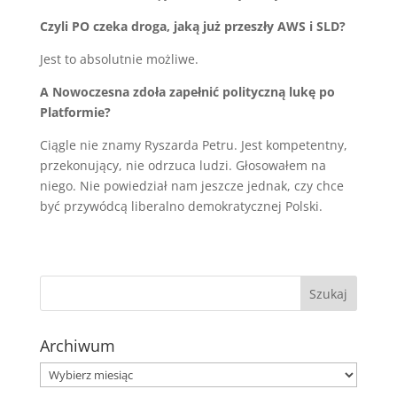
Czyli PO czeka droga, jaką już przeszły AWS i SLD?
Jest to absolutnie możliwe.
A Nowoczesna zdoła zapełnić polityczną lukę po
Platformie?
Ciągle nie znamy Ryszarda Petru. Jest kompetentny,
przekonujący, nie odrzuca ludzi. Głosowałem na
niego. Nie powiedział nam jeszcze jednak, czy chce
być przywódcą liberalno demokratycznej Polski.
Archiwum
Archiwum