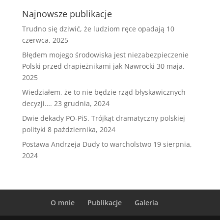
Najnowsze publikacje
Trudno się dziwić, że ludziom ręce opadają
10
czerwca, 2025
Błędem mojego środowiska jest niezabezpieczenie
Polski przed drapieżnikami jak Nawrocki
30 maja,
2025
Wiedziałem, że to nie będzie rząd błyskawicznych
decyzji….
23 grudnia, 2024
Dwie dekady PO-PiS. Trójkąt dramatyczny polskiej
polityki
8 października, 2024
Postawa Andrzeja Dudy to warcholstwo
19 sierpnia,
2024
O mnie
Publikacje
Galeria