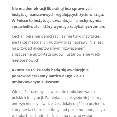
Nie ma demokracji liberalnej bez sprawnych
instytucji państwowych regulujących życie w kraju.
W Polsce te instytucje szwankują – choćby wymiar
sprawiedliwości, który wymaga radykalnych zmian.
Cechą liberalnej demokracji są nie tylko instytucje,
ale także metoda ich budowy oraz naprawy. Nie jest
na przykład akceptowalnym rozwiązaniem
zniszczenie autorytetu sądów i ustanowienie w ich
miejsce nowych.
Akurat na to, że sądy będą się ewolucyjnie
poprawiać czekamy bardzo długo – ale z
umiarkowanym sukcesem.
Widzę, że różnimy się w ocenie funkcjonowania
polskich instytucji. Pamiętam, z jak głębokiej dziury
one wychodziły, i widzę, że zdołały dojść do poziomu,
który nie tak bardzo odbiega od poziomu panującego
w krajach zachodnich. Nie są na pewno w stanie