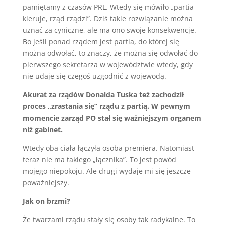
pamiętamy z czasów PRL. Wtedy się mówiło „partia
kieruje, rząd rządzi”. Dziś takie rozwiązanie można
uznać za cyniczne, ale ma ono swoje konsekwencje.
Bo jeśli ponad rządem jest partia, do której się
można odwołać, to znaczy, że można się odwołać do
pierwszego sekretarza w województwie wtedy, gdy
nie udaje się czegoś uzgodnić z wojewodą.
Akurat za rządów Donalda Tuska też zachodził
proces „zrastania się” rządu z partią. W pewnym
momencie zarząd PO stał się ważniejszym organem
niż gabinet.
Wtedy oba ciała łączyła osoba premiera. Natomiast
teraz nie ma takiego „łącznika”. To jest powód
mojego niepokoju. Ale drugi wydaje mi się jeszcze
poważniejszy.
Jak on brzmi?
Że twarzami rządu stały się osoby tak radykalne. To