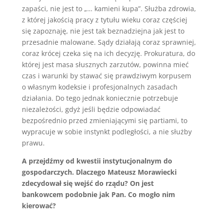
zapaści, nie jest to „… kamieni kupa”. Służba zdrowia,
z której jakością pracy z tytułu wieku coraz częściej
się zapoznaję, nie jest tak beznadziejna jak jest to
przesadnie malowane. Sądy działają coraz sprawniej,
coraz krócej czeka się na ich decyzję. Prokuratura, do
której jest masa słusznych zarzutów, powinna mieć
czas i warunki by stawać się prawdziwym korpusem
o własnym kodeksie i profesjonalnych zasadach
działania. Do tego jednak koniecznie potrzebuje
niezależości, gdyż jeśli będzie odpowiadać
bezpośrednio przed zmieniającymi się partiami, to
wypracuje w sobie instynkt podległości, a nie służby
prawu.
A przejdźmy od kwestii instytucjonalnym do
gospodarczych. Dlaczego Mateusz Morawiecki
zdecydował się wejść do rządu? On jest
bankowcem podobnie jak Pan. Co mogło nim
kierować?