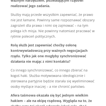
ważnym narzędziem, pozwalającym rządowi
realizować jego zadania.
Służby mają przede wszystkim zapewniać, że prawo
nie jest łamane. Powinny same rozpoznawać obszary
zagrożeń dla prawa i nimi się zajmować – na tym
polega ich misja. Nie powinny natomiast pracować w
rytmie poleceń politycznych.
Rolą służb jest zapewniać choćby osłonę
kontrwywiadowczą przy ważnych negocjacjach
rządu. Tylko jak one mogłyby synchronizować
działania nie mając z nimi kontaktu?
Co innego synchronizować, co innego zbierać na
kogoś haki. Służba motywowana ideologicznie i
sterowana partyjnie będzie starała się wyeliminować
osoby myślące inaczej – a nie chronić państwo.
Afera taśmowa okazała się być jednym wielkim
hakiem – ale na ekipę rządową. Wygląda na to, że